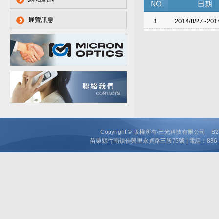
展覽訊息
1
2014/8/27~2014
Copyright © 版權所有‧三光科技有限公司 B
苗栗縣竹南鎮佳興里永貞路三段75號 | 電話：886-37-63